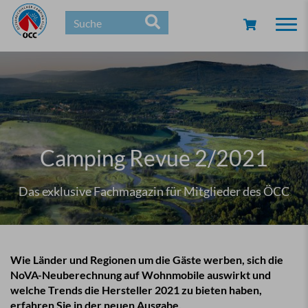
Togg
navi
Camping Revue 2/2021
Das exklusive Fachmagazin für Mitglieder des ÖCC
Wie Länder und Regionen um die Gäste werben, sich die
NoVA-Neuberechnung auf Wohnmobile auswirkt und
welche Trends die Hersteller 2021 zu bieten haben,
erfahren Sie in der neuen Ausgabe.