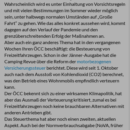
Wahrscheinlich wird es unter Einhaltung von Vorsichtsregeln
und mit vielen Bestimmungen im Sommer wieder möglich
sein, unter halbwegs normalen Umständen auf „Große
Fahrt“ zu gehen. Wie das alles konkret aussehen wird, kommt
dagegen auf den Verlauf der Pandemie und den
grenzüberschreitenden Erfolg der Maßnahmen an.
Aber auch ein ganz anderes Thema hat in den vergangenen
Wochen Ihren ÖCC beschäftigt: die Besteuerung von
Freizeitfahrzeugen. Schon in der Jänner-Ausgabe hat die
Camping Revue über die Reform der
motorbezogenen
Versicherungssteuer
berichtet. Diese wird seit 1. Oktober
auch nach dem Ausstoß von Kohlendioxid (CO2) berechnet,
was den Betrieb eines Wohnmobils empfindlich verteuern
kann.
Der ÖCC bekennt sich zu einer wirksamen Klimapolitik, hat
aber das Ausmaß der Verteuerung kritisiert, zumal es bei
Freizeitfahrzeugen noch keine brauchbaren Alternativen mit
anderen Antrieben gibt.
Das Steuerthema hat aber noch einen zweiten, aktuellen
Aspekt. Auch bei der Normverbrauchsabgabe (NoVA, früher