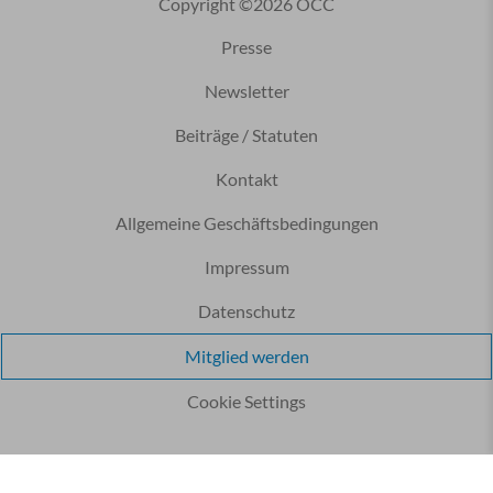
Copyright ©2026 ÖCC
Presse
Newsletter
Beiträge / Statuten
Kontakt
Allgemeine Geschäftsbedingungen
Impressum
Datenschutz
Mitglied werden
Cookie Settings