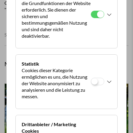
Gratis - 1 Monat Premiumgaragen-Parkplatz als
die Grundfunktionen der Website
"Startermonat"
erforderlich. Sie dienen der
sicheren und
bestimmungsgemäßen Nutzung
und sind daher nicht
Stand der Informationen: 20.05.2021
deaktivierbar.
Mehr aus Clubleistungen
Statistik
Cookies dieser Kategorie
ermöglichen es uns, die Nutzung
der Website anonymisiert zu
analysieren und die Leistung zu
messen.
Drittanbieter / Marketing
Cookies