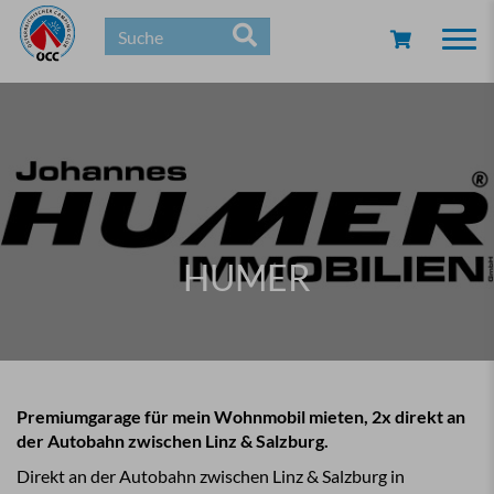
Togg
navi
HUMER
Premiumgarage für mein Wohnmobil mieten, 2x direkt an
der Autobahn zwischen Linz & Salzburg.
Direkt an der Autobahn zwischen Linz & Salzburg in