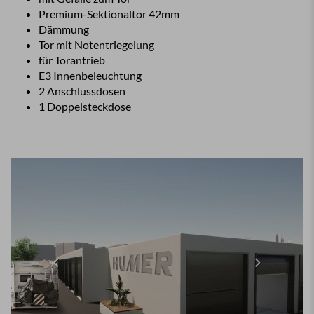
Premium-Sektionaltor 42mm
Dämmung
Tor mit Notentriegelung
für Torantrieb
E3 Innenbeleuchtung
2 Anschlussdosen
1 Doppelsteckdose