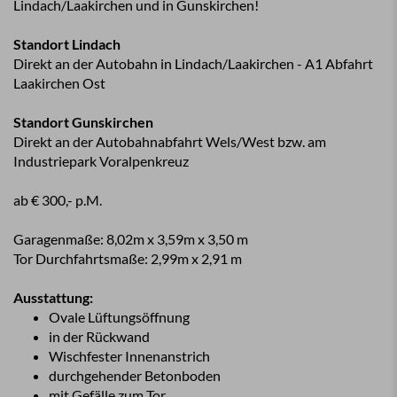
Lindach/Laakirchen und in Gunskirchen!
Standort Lindach
Direkt an der Autobahn in Lindach/Laakirchen - A1 Abfahrt
Laakirchen Ost
Standort Gunskirchen
Direkt an der Autobahnabfahrt Wels/West bzw. am
Industriepark Voralpenkreuz
ab € 300,- p.M.
Garagenmaße: 8,02m x 3,59m x 3,50 m
Tor Durchfahrtsmaße: 2,99m x 2,91 m
Ausstattung:
Ovale Lüftungsöffnung
in der Rückwand
Wischfester Innenanstrich
durchgehender Betonboden
mit Gefälle zum Tor