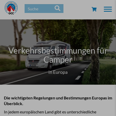
Togg
navi
Verkehrsbestimmungen für
Camper
in Europa
Die wichtigsten Regelungen und Bestimmungen Europas im
Überblick.
In jedem europäischen Land gibt es unterschiedliche