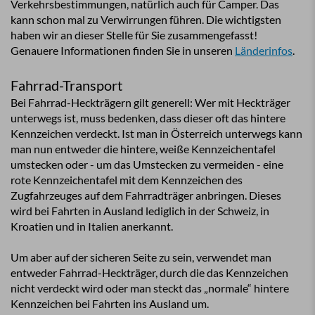
Verkehrsbestimmungen, natürlich auch für Camper. Das
kann schon mal zu Verwirrungen führen. Die wichtigsten
haben wir an dieser Stelle für Sie zusammengefasst!
Genauere Informationen finden Sie in unseren
Länderinfos
.
Fahrrad-Transport
Bei Fahrrad-Heckträgern gilt generell: Wer mit Heckträger
unterwegs ist, muss bedenken, dass dieser oft das hintere
Kennzeichen verdeckt. Ist man in Österreich unterwegs kann
man nun entweder die hintere, weiße Kennzeichentafel
umstecken oder - um das Umstecken zu vermeiden - eine
rote Kennzeichentafel mit dem Kennzeichen des
Zugfahrzeuges auf dem Fahrradträger anbringen. Dieses
wird bei Fahrten in Ausland lediglich in der Schweiz, in
Kroatien und in Italien anerkannt.
Um aber auf der sicheren Seite zu sein, verwendet man
entweder Fahrrad-Heckträger, durch die das Kennzeichen
nicht verdeckt wird oder man steckt das „normale“ hintere
Kennzeichen bei Fahrten ins Ausland um.