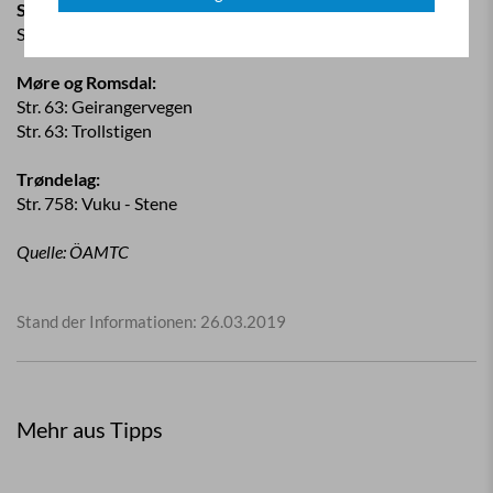
Sogn og Fjordane:
Str. 92: Bjordal - Bezirksgrenze Hordal
Møre og Romsdal:
Str. 63: Geirangervegen
Str. 63: Trollstigen
Trøndelag:
Str. 758: Vuku - Stene
Quelle: ÖAMTC
Stand der Informationen: 26.03.2019
Mehr aus Tipps