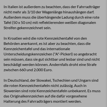
In Italien ist außerdem zu beachten, dass der Fahrradträger
nicht mehr als 3/10 der Wagenlänge hinaushängen darf.
Außerdem muss die überhängende Ladung durch eine rote
Tafel (50 x 50 cm) mit reflektierenden weißen diagonalen
Streifen gekennzeichnet sein.
In Kroatien wird die rote Kennzeichentafel von den
Behörden anerkannt, es ist aber zu beachten, dass die
Kennzeichentafel und das internationale
Unterscheidungskennzeichen ("A"-Pickerl) so angebracht
sein müssen, dass sie gut sichtbar und lesbar sind und nicht
beschädigt werden können. Andernfalls droht eine Strafe
zwischen 660 und 2.000 Euro.
In Deutschland, der Slowakei, Tschechien und Ungarn sind
die roten Kennzeichentafeln nicht zulässig. Auch in
Slowenien sind rote Kennzeichentafeln unbekannt. Es muss
das Originalkennzeichen auf die dafür vorgesehene
Halterung des Fahrradträgers montiert werden.