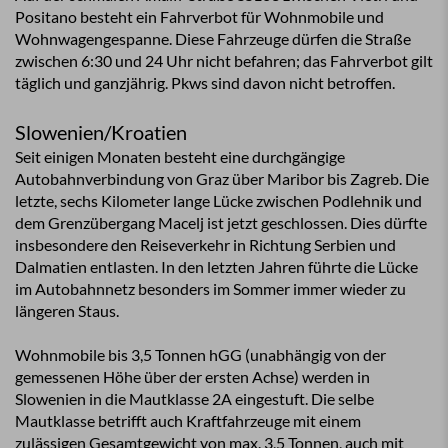
Positano besteht ein Fahrverbot für Wohnmobile und
Wohnwagengespanne. Diese Fahrzeuge dürfen die Straße
zwischen 6:30 und 24 Uhr nicht befahren; das Fahrverbot gilt
täglich und ganzjährig. Pkws sind davon nicht betroffen.
Slowenien/Kroatien
Seit einigen Monaten besteht eine durchgängige
Autobahnverbindung von Graz über Maribor bis Zagreb. Die
letzte, sechs Kilometer lange Lücke zwischen Podlehnik und
dem Grenzübergang Macelj ist jetzt geschlossen. Dies dürfte
insbesondere den Reiseverkehr in Richtung Serbien und
Dalmatien entlasten. In den letzten Jahren führte die Lücke
im Autobahnnetz besonders im Sommer immer wieder zu
längeren Staus.
Wohnmobile bis 3,5 Tonnen hGG (unabhängig von der
gemessenen Höhe über der ersten Achse) werden in
Slowenien in die Mautklasse 2A eingestuft. Die selbe
Mautklasse betrifft auch Kraftfahrzeuge mit einem
zulässigen Gesamtgewicht von max. 3,5 Tonnen, auch mit