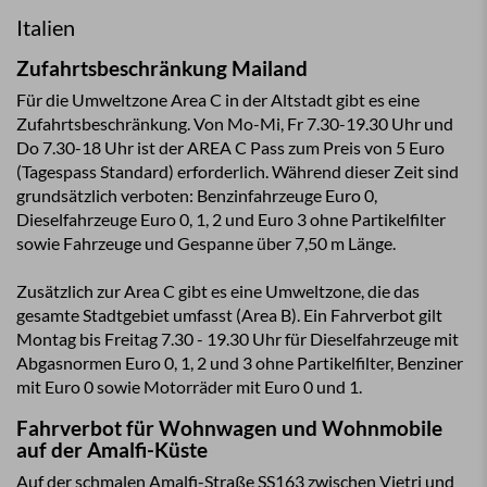
Italien
Zufahrtsbeschränkung Mailand
Für die Umweltzone Area C in der Altstadt gibt es eine
Zufahrtsbeschränkung. Von Mo-Mi, Fr 7.30-19.30 Uhr und
Do 7.30-18 Uhr ist der AREA C Pass zum Preis von 5 Euro
(Tagespass Standard) erforderlich. Während dieser Zeit sind
grundsätzlich verboten: Benzinfahrzeuge Euro 0,
Dieselfahrzeuge Euro 0, 1, 2 und Euro 3 ohne Partikelfilter
sowie Fahrzeuge und Gespanne über 7,50 m Länge.
Zusätzlich zur Area C gibt es eine Umweltzone, die das
gesamte Stadtgebiet umfasst (Area B). Ein Fahrverbot gilt
Montag bis Freitag 7.30 - 19.30 Uhr für Dieselfahrzeuge mit
Abgasnormen Euro 0, 1, 2 und 3 ohne Partikelfilter, Benziner
mit Euro 0 sowie Motorräder mit Euro 0 und 1.
Fahrverbot für Wohnwagen und Wohnmobile
auf der Amalfi-Küste
Auf der schmalen Amalfi-Straße SS163 zwischen Vietri und