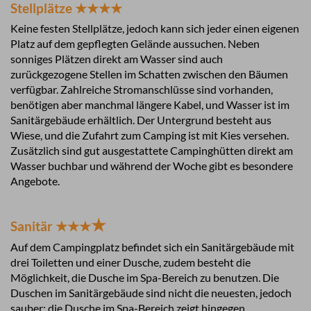
Stellplätze ★★★★
Keine festen Stellplätze, jedoch kann sich jeder einen eigenen
Platz auf dem gepflegten Gelände aussuchen. Neben
sonniges Plätzen direkt am Wasser sind auch
zurückgezogene Stellen im Schatten zwischen den Bäumen
verfügbar. Zahlreiche Stromanschlüsse sind vorhanden,
benötigen aber manchmal längere Kabel, und Wasser ist im
Sanitärgebäude erhältlich. Der Untergrund besteht aus
Wiese, und die Zufahrt zum Camping ist mit Kies versehen.
Zusätzlich sind gut ausgestattete Campinghütten direkt am
Wasser buchbar und während der Woche gibt es besondere
Angebote.
★
Sanitär ★★★
Auf dem Campingplatz befindet sich ein Sanitärgebäude mit
drei Toiletten und einer Dusche, zudem besteht die
Möglichkeit, die Dusche im Spa-Bereich zu benutzen. Die
Duschen im Sanitärgebäude sind nicht die neuesten, jedoch
sauber; die Dusche im Spa-Bereich zeigt hingegen