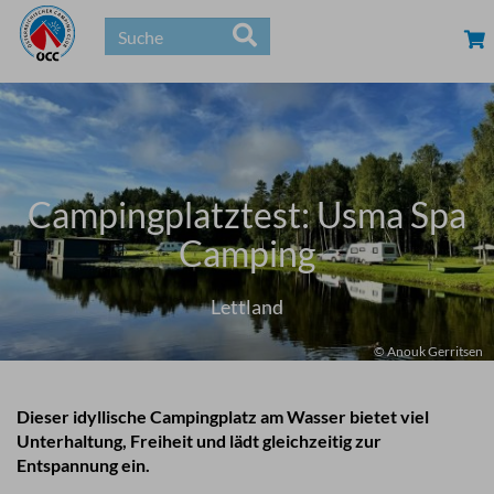
Campingplatztest: Usma Spa
Camping
Lettland
© Anouk Gerritsen
Dieser idyllische Campingplatz am Wasser bietet viel
Unterhaltung, Freiheit und lädt gleichzeitig zur
Entspannung ein.