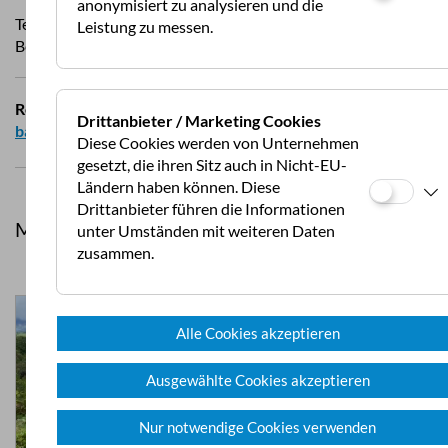
anonymisiert zu analysieren und die
Text & Fotos: Anouk Gerritsen
Leistung zu messen.
Besuch: 07/2024
Reisebericht:
Dachzeltnomaden - Quer durch die
Drittanbieter / Marketing Cookies
baltischen Staaten
Diese Cookies werden von Unternehmen
gesetzt, die ihren Sitz auch in Nicht-EU-
Ländern haben können. Diese
Drittanbieter führen die Informationen
Mehr aus Reise
unter Umständen mit weiteren Daten
zusammen.
Alle Cookies akzeptieren
Ausgewählte Cookies akzeptieren
Nur notwendige Cookies verwenden