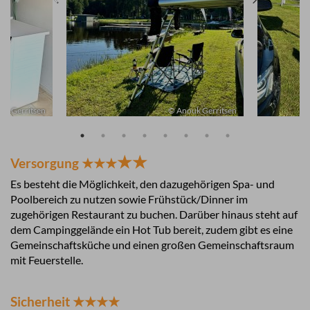
uk Gerritsen
© Anouk Gerritsen
★
★
Versorgung ★★★
Es besteht die Möglichkeit, den dazugehörigen Spa- und
Poolbereich zu nutzen sowie Frühstück/Dinner im
zugehörigen Restaurant zu buchen. Darüber hinaus steht auf
dem Campinggelände ein Hot Tub bereit, zudem gibt es eine
Gemeinschaftsküche und einen großen Gemeinschaftsraum
mit Feuerstelle.
Sicherheit ★★★★