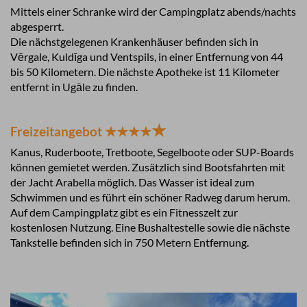
Mittels einer Schranke wird der Campingplatz abends/nachts
abgesperrt.
Die nächstgelegenen Krankenhäuser befinden sich in
Vērgale, Kuldīga und Ventspils, in einer Entfernung von 44
bis 50 Kilometern. Die nächste Apotheke ist 11 Kilometer
entfernt in Ugāle zu finden.
★
Freizeitangebot ★★★★
Kanus, Ruderboote, Tretboote, Segelboote oder SUP-Boards
können gemietet werden. Zusätzlich sind Bootsfahrten mit
der Jacht Arabella möglich. Das Wasser ist ideal zum
Schwimmen und es führt ein schöner Radweg darum herum.
Auf dem Campingplatz gibt es ein Fitnesszelt zur
kostenlosen Nutzung. Eine Bushaltestelle sowie die nächste
Tankstelle befinden sich in 750 Metern Entfernung.