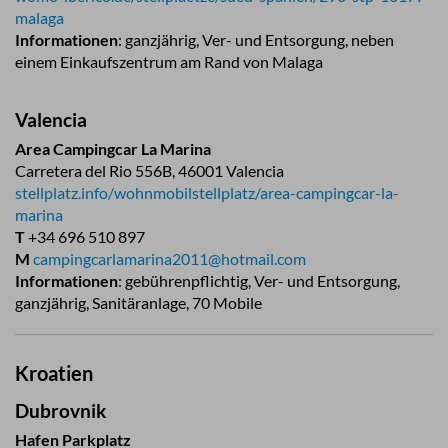
malaga
Informationen
: ganzjährig, Ver- und Entsorgung, neben
einem Einkaufszentrum am Rand von Malaga
Valencia
Area Campingcar La Marina
Carretera del Rio 556B, 46001 Valencia
stellplatz.info/wohnmobilstellplatz/area-campingcar-la-
marina
T
+34 696 510 897
M
campingcarlamarina2011@hotmail.com
Informationen
: gebührenpflichtig, Ver- und Entsorgung,
ganzjährig, Sanitäranlage, 70 Mobile
Kroatien
Dubrovnik
Hafen Parkplatz