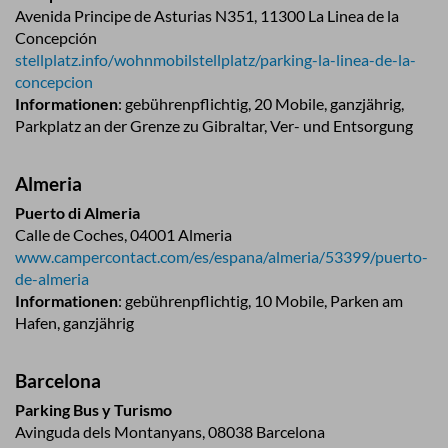
Avenida Principe de Asturias N351, 11300 La Linea de la
Concepción
stellplatz.info/wohnmobilstellplatz/parking-la-linea-de-la-
concepcion
Informationen
: gebührenpflichtig, 20 Mobile, ganzjährig,
Parkplatz an der Grenze zu Gibraltar, Ver- und Entsorgung
Almeria
Puerto di Almeria
Calle de Coches, 04001 Almeria
www.campercontact.com/es/espana/almeria/53399/puerto-
de-almeria
Informationen
: gebührenpflichtig, 10 Mobile, Parken am
Hafen, ganzjährig
Barcelona
Parking Bus y Turismo
Avinguda dels Montanyans, 08038 Barcelona