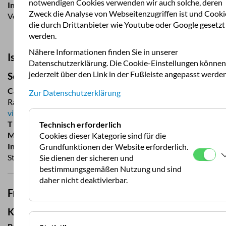
notwendigen Cookies verwenden wir auch solche, deren
Informationen
: gebührenpflichtig, 38 Mobile, 16.03.-01.10.,
Zweck die Analyse von Webseitenzugriffen ist und Cooki
Ver- und Entsorgung, Strom, Sanitäranlagen
die durch Drittanbieter wie Youtube oder Google gesetzt
werden.
Nähere Informationen finden Sie in unserer
Island
Datenschutzerklärung. Die Cookie-Einstellungen können
jederzeit über den Link in der Fußleiste angepasst werden
Seydisfjördur
Camping Seydisfjordur
Zur Datenschutzerklärung
Ránargata 5, 710 Seydisfjordur
visitseydisfjordur.com/camping-and-caravan-site
T
+35 447 215 21
Technisch erforderlich
M
camping@sfk.is
Cookies dieser Kategorie sind für die
Informationen
: gebührenpflichtig, Ver- und Entsorgung,
Grundfunktionen der Website erforderlich.
Strom, Sanitäranlage
Sie dienen der sicheren und
bestimmungsgemäßen Nutzung und sind
daher nicht deaktivierbar.
Frankreich
Korsika/Tollare