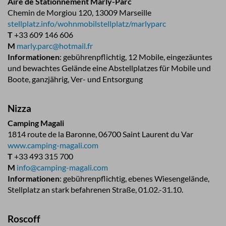
Aire de Stationnement Marly-Parc
Chemin de Morgiou 120, 13009 Marseille
stellplatz.info/wohnmobilstellplatz/marlyparc
T
+33 609 146 606
M
marly.parc@hotmail.fr
Informationen
: gebührenpflichtig, 12 Mobile, eingezäuntes
und bewachtes Gelände eine Abstellplatzes für Mobile und
Boote, ganzjährig, Ver- und Entsorgung
Nizza
Camping Magali
1814 route de la Baronne, 06700 Saint Laurent du Var
www.camping-magali.com
T
+33 493 315 700
M
info@camping-magali.com
Informationen
: gebührenpflichtig, ebenes Wiesengelände,
Stellplatz an stark befahrenen Straße, 01.02.-31.10.
Roscoff