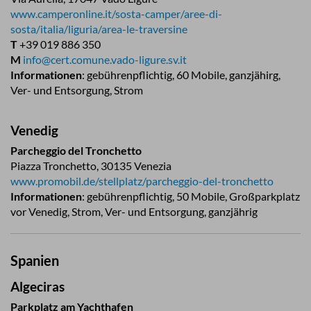
www.camperonline.it/sosta-camper/aree-di-
sosta/italia/liguria/area-le-traversine
T
+39 019 886 350
M
info@cert.comune.vado-ligure.sv.it
Informationen
: gebührenpflichtig, 60 Mobile, ganzjähirg,
Ver- und Entsorgung, Strom
Venedig
Parcheggio del Tronchetto
Piazza Tronchetto, 30135 Venezia
www.promobil.de/stellplatz/parcheggio-del-tronchetto
Informationen
: gebührenpflichtig, 50 Mobile, Großparkplatz
vor Venedig, Strom, Ver- und Entsorgung, ganzjährig
Spanien
Algeciras
Parkplatz am Yachthafen