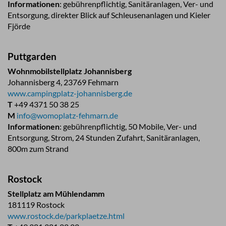
Informationen
: gebührenpflichtig, Sanitäranlagen, Ver- und
Entsorgung, direkter Blick auf Schleusenanlagen und Kieler
Fjörde
Puttgarden
Wohnmobilstellplatz Johannisberg
Johannisberg 4, 23769 Fehmarn
www.campingplatz-johannisberg.de
T
+49 4371 50 38 25
M
info@womoplatz-fehmarn.de
Informationen
: gebührenpflichtig, 50 Mobile, Ver- und
Entsorgung, Strom, 24 Stunden Zufahrt, Sanitäranlagen,
800m zum Strand
Rostock
Stellplatz am Mühlendamm
181119 Rostock
www.rostock.de/parkplaetze.html