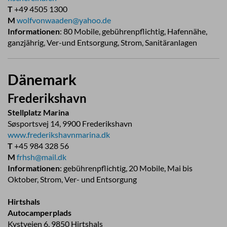
T
+49 4505 1300
M
wolfvonwaaden@yahoo.de
Informationen
: 80 Mobile, gebührenpflichtig, Hafennähe,
ganzjährig, Ver-und Entsorgung, Strom, Sanitäranlagen
Dänemark
Frederikshavn
Stellplatz Marina
Søsportsvej 14, 9900 Frederikshavn
www.frederikshavnmarina.dk
T
+45 984 328 56
M
frhsh@mail.dk
Informationen
: gebührenpflichtig, 20 Mobile, Mai bis
Oktober, Strom, Ver- und Entsorgung
Hirtshals
Autocamperplads
Kystvejen 6, 9850 Hirtshals