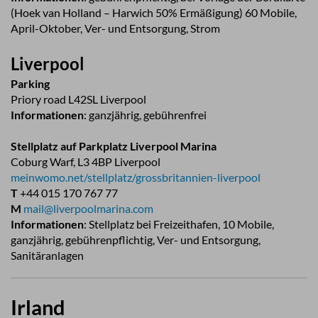
(Hoek van Holland – Harwich 50% Ermäßigung) 60 Mobile,
April-Oktober, Ver- und Entsorgung, Strom
Liverpool
Parking
Priory road L42SL Liverpool
Informationen
: ganzjährig, gebührenfrei
Stellplatz auf Parkplatz Liverpool Marina
Coburg Warf, L3 4BP Liverpool
meinwomo.net/stellplatz/grossbritannien-liverpool
T
+44 015 170 767 77
M
mail@liverpoolmarina.com
Informationen
: Stellplatz bei Freizeithafen, 10 Mobile,
ganzjährig, gebührenpflichtig, Ver- und Entsorgung,
Sanitäranlagen
Irland