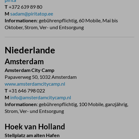
T
+372 639 89 80
M
sadam@piritatop.ee
Informationen
: gebührenpflichtig, 60 Mobile, Mai bis
Oktober, Strom, Ver- und Entsorgung
Niederlande
Amsterdam
Amsterdam City Camp
Papaverweg 50, 1032 Amsterdam
www.amsterdamcitycamp.nl
T
+31 646 798 022
M
info@amsterdamcitycamp.nl
Informationen
: gebührenpflichtig, 100 Mobile, ganzjährig,
Strom, Ver- und Entsorgung
Hoek van Holland
Stellplatz am alten Hafen