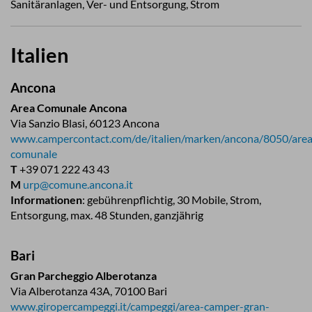
Sanitäranlagen, Ver- und Entsorgung, Strom
Italien
Ancona
Area Comunale Ancona
Via Sanzio Blasi, 60123 Ancona
www.campercontact.com/de/italien/marken/ancona/8050/area
comunale
T
+39 071 222 43 43
M
urp@comune.ancona.it
Informationen
: gebührenpflichtig, 30 Mobile, Strom,
Entsorgung, max. 48 Stunden, ganzjährig
Bari
Gran Parcheggio Alberotanza
Via Alberotanza 43A, 70100 Bari
www.giropercampeggi.it/campeggi/area-camper-gran-