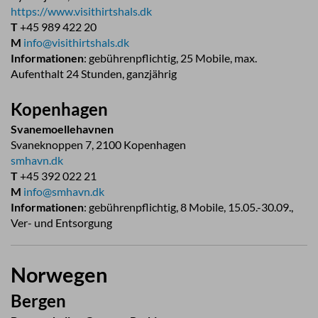
https://www.visithirtshals.dk
T
+45 989 422 20
M
info@visithirtshals.dk
Informationen
: gebührenpflichtig, 25 Mobile, max.
Aufenthalt 24 Stunden, ganzjährig
Kopenhagen
Svanemoellehavnen
Svaneknoppen 7, 2100 Kopenhagen
smhavn.dk
T
+45 392 022 21
M
info@smhavn.dk
Informationen
: gebührenpflichtig, 8 Mobile, 15.05.-30.09.,
Ver- und Entsorgung
Norwegen
Bergen