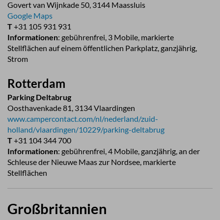
Govert van Wijnkade 50, 3144 Maassluis
Google Maps
T
+31 105 931 931
Informationen
: gebührenfrei, 3 Mobile, markierte
Stellflächen auf einem öffentlichen Parkplatz, ganzjährig,
Strom
Rotterdam
Parking Deltabrug
Oosthavenkade 81, 3134 Vlaardingen
www.campercontact.com/nl/nederland/zuid-
holland/vlaardingen/10229/parking-deltabrug
T
+31 104 344 700
Informationen
: gebührenfrei, 4 Mobile, ganzjährig, an der
Schleuse der Nieuwe Maas zur Nordsee, markierte
Stellflächen
Großbritannien