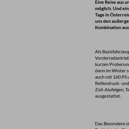
Eine Reise aus 
möglich. Und ein
Tage in Österrei
uns den außerge
Kombination aus 
Als Basisfahrzeug
Vorderradantrieb.
kurzen Proberund
dann im Winter sc
auch mit 160 PS 
Reifendruck- und 
Zoll-Alufelgen, 
ausgestattet.
Das Besondere si