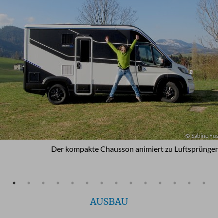
© Sabine Fu
Der kompakte Chausson animiert zu Luftsprüngen
AUSBAU