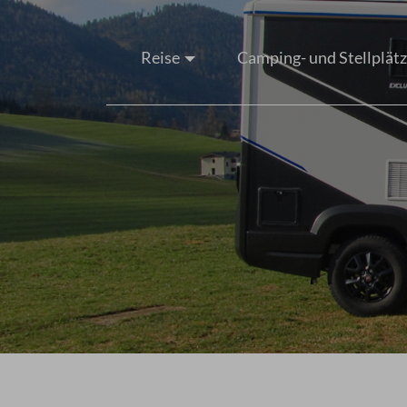
Reise
Camping- und Stellplät