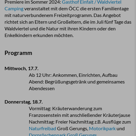
Premiere im Sommer 2024:
Gasthof Einfalt / Waldviertel
Camping
veranstaltet mit dem ÖCC die ersten Familientage
mit naturverbundenem Freizeitprogramm. Das Angebot
richtet sich an Eltern und Großeltern, die im Juli fünf Tage das
Waldviertel und die Natur mit ihren Kindern oder den
Enkelkindern erkunden möchten.
Programm
Mittwoch, 17.7.
Ab 12 Uhr: Ankommen, Einrichten, Aufbau
Abend: Begrüßungsgetränk und gemeinsames
Abendessen
Donnerstag, 18.7.
Vormittag: Kräuterwanderung zum
Franzosenstein mit
anschließender Kräuterjause
Nachmittag: Freier Nachmittag z.B. Ausflüge zum
Naturfreibad
Groß
Gerungs,
Motorikpark
und
Dornröschenpark Groß Gerungs