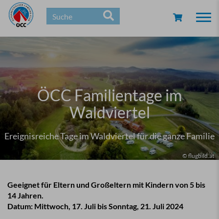
Togg
navi
ÖCC Familientage im
Waldviertel
Ereignisreiche Tage im Waldviertel für die ganze Familie
© flugbild.at
Geeignet für Eltern und Großeltern mit Kindern von 5 bis
14 Jahren.
Datum: Mittwoch, 17. Juli bis Sonntag, 21. Juli 2024