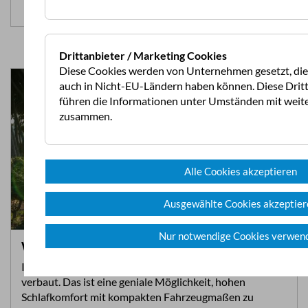
Zum Video >>
Drittanbieter / Marketing Cookies
Diese Cookies werden von Unternehmen gesetzt, die 
auch in Nicht-EU-Ländern haben können. Diese Drit
führen die Informationen unter Umständen mit weit
zusammen.
Alle Cookies akzeptieren
Ausgewählte Cookies akzeptier
Nur notwendige Cookies verwen
Wohnwagentest: Weinsberg Cara One 390…
In Wohnmobilen werden Hubbetten seit Jahrzehnten
verbaut. Das ist eine geniale Möglichkeit, hohen
Schlafkomfort mit kompakten Fahrzeugmaßen zu