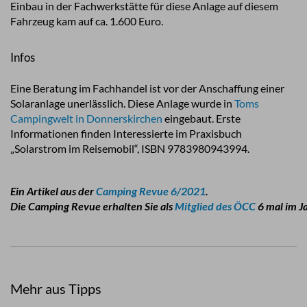
Einbau in der Fachwerkstätte für diese Anlage auf diesem
Fahrzeug kam auf ca. 1.600 Euro.
Infos
Eine Beratung im Fachhandel ist vor der Anschaffung einer
Solaranlage unerlässlich. Diese Anlage wurde in
Toms
Campingwelt in Donnerskirchen
eingebaut. Erste
Informationen finden Interessierte im Praxisbuch
„Solarstrom im Reisemobil“,
ISBN 9783980943994.
Ein Artikel aus der
Camping Revue 6/2021
.
Die Camping Revue erhalten Sie als
Mitglied des ÖCC
6 mal im Ja
Mehr aus Tipps