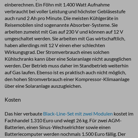
einberechnen. Ein Föhn mit 1.400 Watt Aufnahme
verbraucht bei voller Leistung und höchster Gebläsestufe
auch rund 2 Ah pro Minute. Die meisten Kühlgeräte in
Reisemobilen sind sogenannte Absorber-Systeme. Sie
arbeiten zumeist mit Gas auf 230 V und können auf 12 V
umgeschaltet werden. Sie arbeiten mit Gas wirtschaftlich,
haben allerdings mit 12 V einen eher schlechten
Wirkungsgrad. Der Stromverbrauch eines solchen
Kühlschranks kann über eine Solaranlage nicht ausgeglichen
werden. Der Betrieb muss daher im Standbetrieb weiterhin
auf Gas laufen. Ebenso ist es praktisch auch nicht möglich,
den hohen Stromverbrauch einer Kompressor-Klimaanlage
über eine Solaranlage auszugleichen.
Kosten
Das hier verbaute
Black-Line-Set mit zwei Modulen
kostet im
Fachhandel 1.310 Euro und wiegt 26 kg. Für zwei AGM-
Batterien, einen Sinus-Wechselrichter sowie einen
Batteriecomputer werden nochmals 1.500 Euro fällig. Der