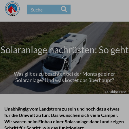
Solaranlage nachrüsten: So geht
´s
Was gilt es zu beachten bei der Montage einer
Solaranlage? Und was kostet das überhaupt?
© Sabine Fuss
Unabhängig vom Landstrom zu sein und noch dazu etwas
für die Umwelt zu tun: Das wünschen sich viele Camper.
Wir waren beim Einbau einer Solaranlage dabei und zeigen
Schritt für Schritt, wie das funktioniert.