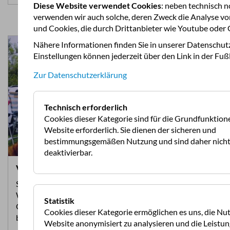
Diese Website verwendet Cookies
: neben technisch 
verwenden wir auch solche, deren Zweck die Analyse vo
und Cookies, die durch Drittanbieter wie Youtube oder 
Nähere Informationen finden Sie in unserer Datenschut
Einstellungen können jederzeit über den Link in der Fuß
Zur Datenschutzerklärung
Technisch erforderlich
Cookies dieser Kategorie sind für die Grundfunktion
Website erforderlich. Sie dienen der sicheren und
bestimmungsgemäßen Nutzung und sind daher nich
deaktivierbar.
Video: Tipps - Camper und Caravan mieten
Sie sind Campingneuling und möchten gerne ein
Wohnmobil oder einen Wohnwagen mieten? Der
Statistik
Österreichische Camping Club verrät Ihnen worauf Sie
Cookies dieser Kategorie ermöglichen es uns, die Nu
bei der Übernahme, bei den Kosten, bei der…
Website anonymisiert zu analysieren und die Leistun