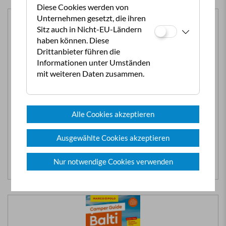
Diese Cookies werden von
Unternehmen gesetzt, die ihren
Sitz auch in Nicht-EU-Ländern
haben können. Diese
Drittanbieter führen die
Informationen unter Umständen
mit weiteren Daten zusammen.
CLUBARTIKEL
ÖCC Wertgutschein € 15,00
Alle Cookies akzeptieren
ÖCC-Wertgutschein, einlösbar auf alle…
Ausgewählte Cookies akzeptieren
mehr...
€
15,00
Nur notwendige Cookies verwenden
In den Warenkorb