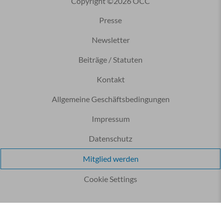
Copyright ©2026 ÖCC
Presse
Newsletter
Beiträge / Statuten
Kontakt
Allgemeine Geschäftsbedingungen
Impressum
Datenschutz
Mitglied werden
Cookie Settings