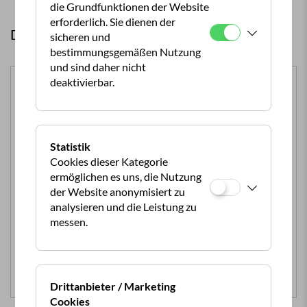
die Grundfunktionen der Website
erforderlich. Sie dienen der
Diese Produkte könnten Sie auch interessieren:
sicheren und
bestimmungsgemäßen Nutzung
und sind daher nicht
deaktivierbar.
Statistik
Cookies dieser Kategorie
ermöglichen es uns, die Nutzung
BÜCHER
der Website anonymisiert zu
analysieren und die Leistung zu
FKK Reiseführer Europa 2026
messen.
Die besten Anlagen, die schönsten Strände
mehr...
€
16,00
In den Warenkorb
Drittanbieter / Marketing
Cookies