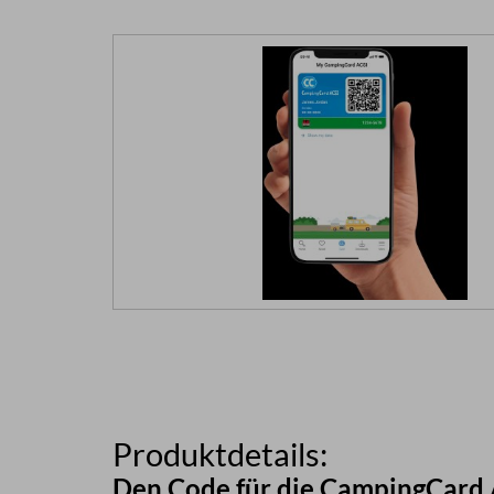
Produktdetails:
Den Code für die CampingCard A