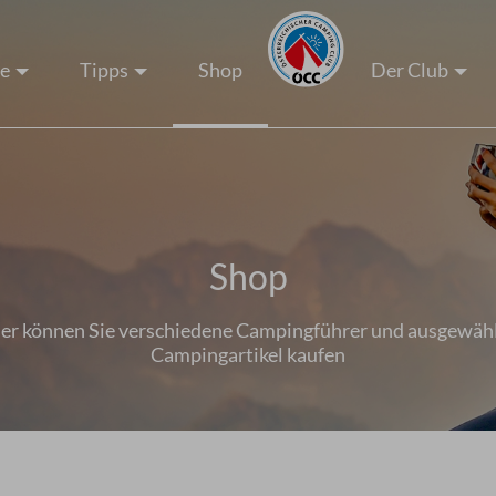
ze
Tipps
Shop
Der Club
Shop
er können Sie verschiedene Campingführer und ausgewäh
Campingartikel kaufen