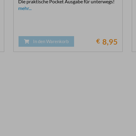
Die praktische Pocket Ausgabe für unterwegs!
mehr...
€
8,95
In den Warenkorb