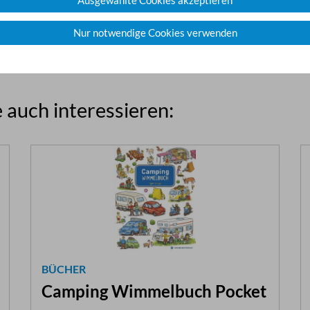
 Und (Enkel-)Kinder (maximal
Nur notwendige Cookies verwenden
 auch interessieren:
BÜCHER
Camping Wimmelbuch Pocket