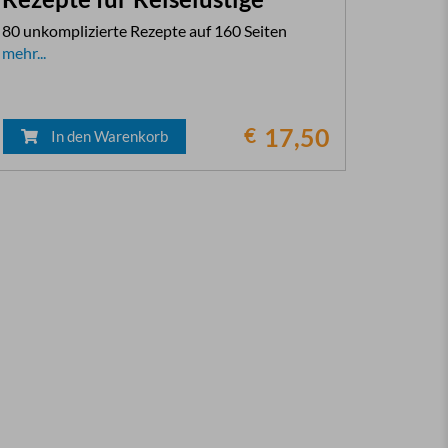
80 unkomplizierte Rezepte auf 160 Seiten
mehr...
€
17,50
In den Warenkorb