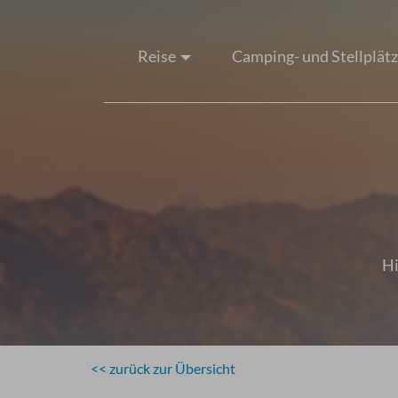
Reise
Camping- und Stellplät
Hi
<< zurück zur Übersicht