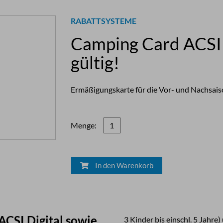
RABATTSYSTEME
Camping Card ACSI 
gültig!
Ermäßigungskarte für die Vor- und Nachsai
Menge:
In den Warenkorb
CSI Digital sowie
3 Kinder bis einschl. 5 Jahre) übernachten auf 400 Campingplätzen kostenlos