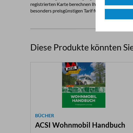
registrierten Karte berechnen Ihnen die teilnehmenden Campingplätze den
besonders preisgünstigen Tarif für zwei Personen.
Diese Produkte könnten Sie
BÜCHER
ACSI Wohnmobil Handbuch