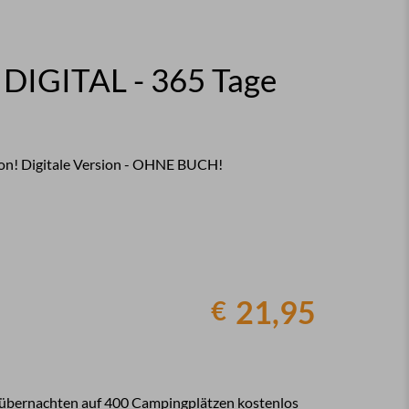
DIGITAL - 365 Tage
son! Digitale Version - OHNE BUCH!
21,95
€