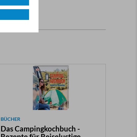
BÜCHER
Das Campingkochbuch -
Rezepte für Reiselustige