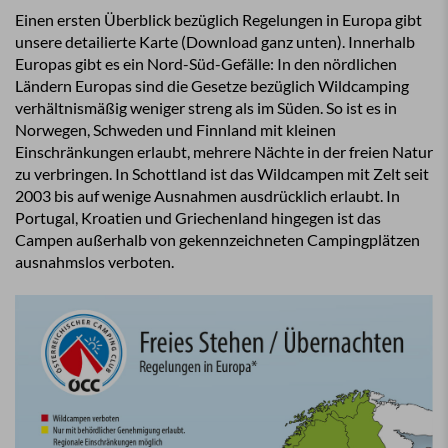
Einen ersten Überblick bezüglich Regelungen in Europa gibt
unsere detailierte Karte (Download ganz unten). Innerhalb
Europas gibt es ein Nord-Süd-Gefälle: In den nördlichen
Ländern Europas sind die Gesetze bezüglich Wildcamping
verhältnismäßig weniger streng als im Süden. So ist es in
Norwegen, Schweden und Finnland mit kleinen
Einschränkungen erlaubt, mehrere Nächte in der freien Natur
zu verbringen. In Schottland ist das Wildcampen mit Zelt seit
2003 bis auf wenige Ausnahmen ausdrücklich erlaubt. In
Portugal, Kroatien und Griechenland hingegen ist das
Campen außerhalb von gekennzeichneten Campingplätzen
ausnahmslos verboten.