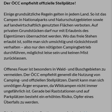
Der ÖCC empfiehlt offizielle Stellplätze!
Einige grundsätzliche Regeln gelten in jedem Land. So ist das
Campen in Nationalparks und Naturschutzgebieten sowie
auf landwirtschaftlich genutzten Flächen verboten. Auf
privaten Grundstücken darf nur mit Erlaubnis des
Eigentümers übernachtet werden. Wo das freie Stehen
erlaubt ist, sollte man sich umsichtig und rücksichtsvoll
verhalten – also nur den nötigsten Campingbetrieb
durchführen, möglichst leise sein und keinen Mist
zurücklassen.
Offenes Feuer ist besonders in Wald- und Buschgebieten zu
vermeiden. Der ÖCC empfiehlt generell die Nutzung von
Camping- und offiziellen Stellplätzen. Damit kann man sich
unnötigen Ärger ersparen, da Wildcampen nicht immer
ungefährlich ist. Gerade bei Raststationen und auf
Parkplätzen besteht ein erhöhtes Risiko, Opfer eines
Überfalls zu werden.