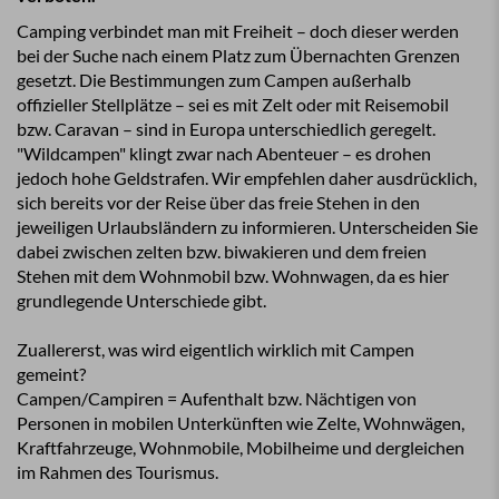
Camping verbindet man mit Freiheit – doch dieser werden
bei der Suche nach einem Platz zum Übernachten Grenzen
gesetzt. Die Bestimmungen zum Campen außerhalb
offizieller Stellplätze – sei es mit Zelt oder mit Reisemobil
bzw. Caravan – sind in Europa unterschiedlich geregelt.
"Wildcampen" klingt zwar nach Abenteuer – es drohen
jedoch hohe Geldstrafen. Wir empfehlen daher ausdrücklich,
sich bereits vor der Reise über das freie Stehen in den
jeweiligen Urlaubsländern zu informieren. Unterscheiden Sie
dabei zwischen zelten bzw. biwakieren und dem freien
Stehen mit dem Wohnmobil bzw. Wohnwagen, da es hier
grundlegende Unterschiede gibt.
Zuallererst, was wird eigentlich wirklich mit Campen
gemeint?
Campen/Campiren = Aufenthalt bzw. Nächtigen von
Personen in mobilen Unterkünften wie Zelte, Wohnwägen,
Kraftfahrzeuge, Wohnmobile, Mobilheime und dergleichen
im Rahmen des Tourismus.