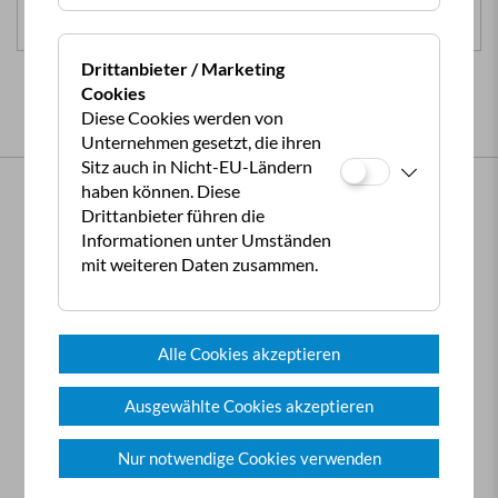
Zur Tour »
Drittanbieter / Marketing
Cookies
Diese Cookies werden von
Unternehmen gesetzt, die ihren
Sitz auch in Nicht-EU-Ländern
haben können. Diese
Copyright ©2026 ÖCC
Drittanbieter führen die
Informationen unter Umständen
Presse
mit weiteren Daten zusammen.
Newsletter
Beiträge / Statuten
Alle Cookies akzeptieren
Kontakt
Ausgewählte Cookies akzeptieren
Allgemeine Geschäftsbedingungen
Nur notwendige Cookies verwenden
Impressum