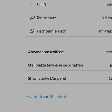
Skilift
nei
Tennisplatz
0.2 k
Tischtennis-Tisch
am Plat
Abwasseranschlüsse
nei
Stellplätze teilweise im Schatten
j
Stromstärke (Ampere)
1
<< zurück zur Übersicht