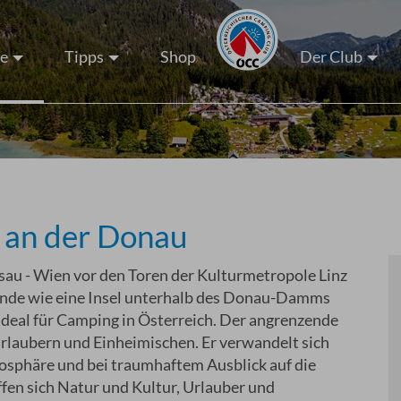
ze
Tipps
Shop
Der Club
 an der Donau
au - Wien vor den Toren der Kulturmetropole Linz
lände wie eine Insel unterhalb des Donau-Damms
 ideal für Camping in Österreich. Der angrenzende
Urlaubern und Einheimischen. Er verwandelt sich
mosphäre und bei traumhaftem Ausblick auf die
ffen sich Natur und Kultur, Urlauber und