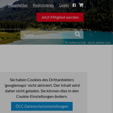
Newsletter
Registrieren
Login
Jetzt Mitglied werden
© mdworschak - stock.adobe.com
Sie haben Cookies des Drittanbieters
'googlemaps' nicht aktiviert. Der Inhalt wird
daher nicht geladen. Sie können dies in den
Cookie-Einstellungen ändern.
ÖCC Datenschutzeinstellungen