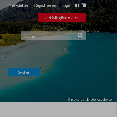
Newsletter
Registrieren
Login
Jetzt Mitglied werden
© mdworschak - stock.adobe.com