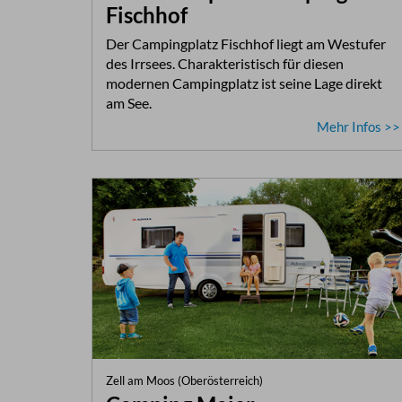
Fischhof
Der Campingplatz Fischhof liegt am Westufer
des Irrsees. Charakteristisch für diesen
modernen Campingplatz ist seine Lage direkt
am See.
Mehr Infos >>
Zell am Moos (Oberösterreich)