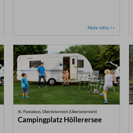
Mehr Infos >>
St. Pantaleon, Oberösterreich (Oberösterreich)
Campingplatz Höllerersee