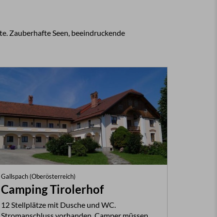
te. Zauberhafte Seen, beeindruckende
Gallspach (Oberösterreich)
Camping Tirolerhof
12 Stellplätze mit Dusche und WC.
Stromanschluss vorhanden. Camper müssen