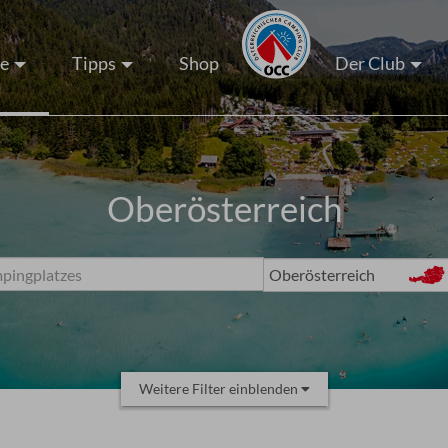
ze
Tipps
Shop
Der Club
Oberösterreich
Weitere Filter einblenden