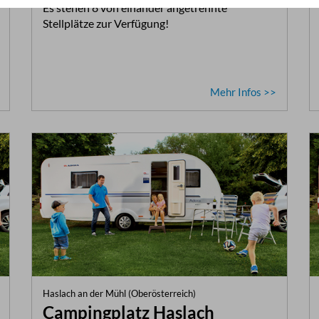
Es stehen 8 von einander angetrennte
Stellplätze zur Verfügung!
Mehr Infos >>
Haslach an der Mühl (Oberösterreich)
Campingplatz Haslach