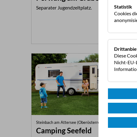
Statistik
Separater Jugendzeltplatz.
Cookies di
anonymisie
Mehr Infos >>
Drittanbie
Diese Cook
Nicht-EU-L
Informati
Steinbach am Attersee (Oberösterreich)
Camping Seefeld