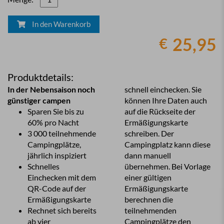
In den Warenkorb
25,95
€
Produktdetails:
In der Nebensaison noch
schnell einchecken. Sie
günstiger campen
können Ihre Daten auch
Sparen Sie bis zu
auf die Rückseite der
60% pro Nacht
Ermäßigungskarte
3 000 teilnehmende
schreiben. Der
Campingplätze,
Campingplatz kann diese
jährlich inspiziert
dann manuell
Schnelles
übernehmen. Bei Vorlage
Einchecken mit dem
einer gültigen
QR-Code auf der
Ermäßigungskarte
Ermäßigungskarte
berechnen die
Rechnet sich bereits
teilnehmenden
ab vier
Campingplätze den