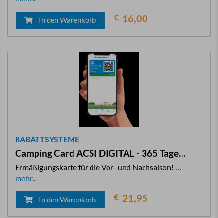
€
16,00
In den Warenkorb
RABATTSYSTEME
Camping Card ACSI DIGITAL - 365 Tage…
Ermäßigungskarte für die Vor- und Nachsaison! …
mehr...
€
21,95
In den Warenkorb