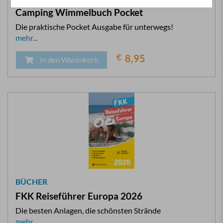
Camping Wimmelbuch Pocket
Die praktische Pocket Ausgabe für unterwegs!
mehr...
€
8,95
In den Warenkorb
BÜCHER
FKK Reiseführer Europa 2026
Die besten Anlagen, die schönsten Strände
mehr...