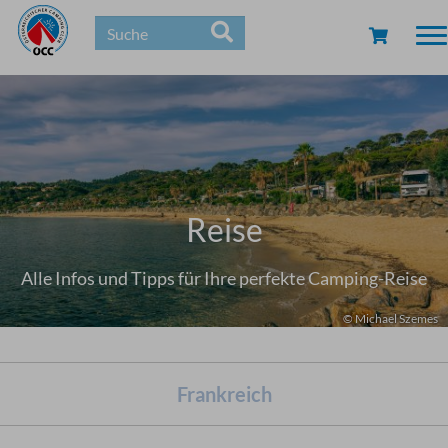
To
na
Reise
Alle Infos und Tipps für Ihre perfekte Camping-Reise
© Michael Szemes
Frankreich