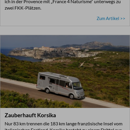
ich in der Provence mit „France 4 Naturisme“ unterwegs zu
zwei FKK-Plätzen.
Zum Artikel >>
Zauberhauft Korsika
Nur 83 km trennen die 183 km lange französische Insel vom
italienischen Festland. Korsika besteht zu einem Drittel aus