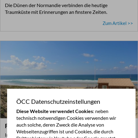
Die Dünen der Normandie verbinden die heutige
Traumküste mit Erinnerungen an finstere Zeiten.
Zum Artikel >>
ÖCC Datenschutzeinstellungen
Diese Website verwendet Cookies
: neben
technisch notwendigen Cookies verwenden wir
auch solche, deren Zweck die Analyse von
FKK in Frankreich: Eine Campingreise durch…
Webseitenzugriffen ist und Cookies, die durch
Im Südwesten Frankreichs, in der Region Nouvelle-