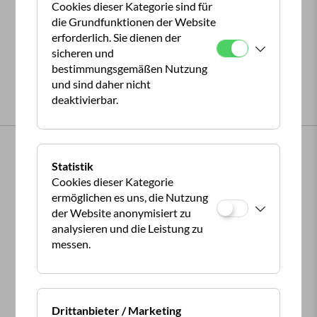
Cookies dieser Kategorie sind für
die Grundfunktionen der Website
erforderlich. Sie dienen der
sicheren und
bestimmungsgemäßen Nutzung
und sind daher nicht
deaktivierbar.
Copyright ©2026 ÖCC
Statistik
Cookies dieser Kategorie
Presse
ermöglichen es uns, die Nutzung
der Website anonymisiert zu
Newsletter
analysieren und die Leistung zu
Beiträge / Statuten
messen.
Kontakt
Allgemeine Geschäftsbedingungen
Drittanbieter / Marketing