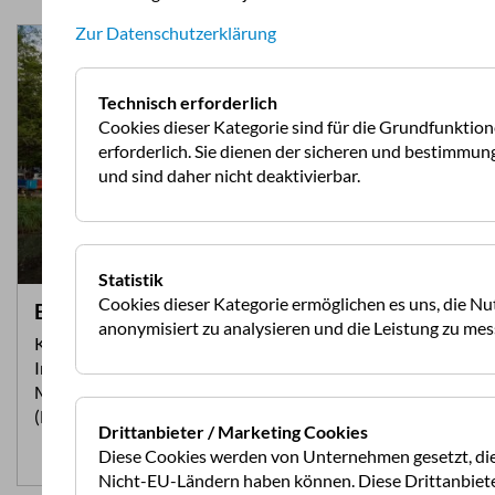
Zur Datenschutzerklärung
Technisch erforderlich
Cookies dieser Kategorie sind für die Grundfunktio
erforderlich. Sie dienen der sicheren und bestimm
und sind daher nicht deaktivierbar.
Statistik
Cookies dieser Kategorie ermöglichen es uns, die N
Beiträge / Auszug aus den Statuten
anonymisiert zu analysieren und die Leistung zu mes
Konstituierendes Mitglied der Fédération
Internationale de Camping et de Caravanning (FICC)
Mitglied der Fédération Internationale de l'Automobile
(FIA)
Drittanbieter / Marketing Cookies
Diese Cookies werden von Unternehmen gesetzt, die 
Zum Artikel >>
Nicht-EU-Ländern haben können. Diese Drittanbiete