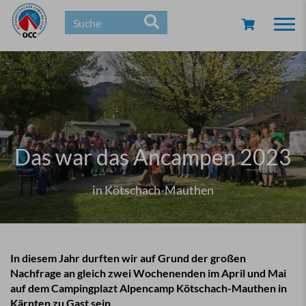
Togg
navi
Das war das Ancampen 2023
in Kötschach-Mauthen
In diesem Jahr durften wir auf Grund der großen
Nachfrage an gleich zwei Wochenenden im April und Mai
auf dem Campingplazt Alpencamp Kötschach-Mauthen in
Kärnten zu Gast sein.