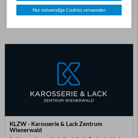
harmlos, ist es aber nicht.
Nur notwendige Cookies verwenden
Zum Artikel >>
KLZW - Karosserie & Lack Zentrum
Wienerwald