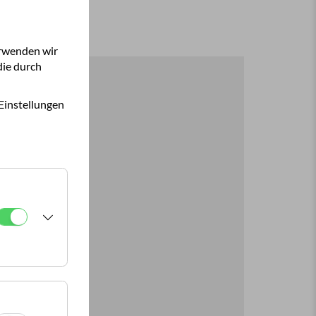
gehen? Fünf
erwenden wir
die durch
Einstellungen