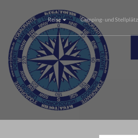
Reise
Camping- und Stellplät