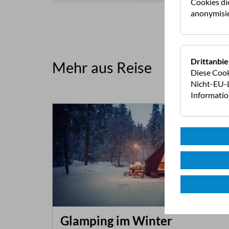
Cookies di
anonymisie
Drittanbie
Mehr aus Reise
Diese Cook
Nicht-EU-L
Informati
Glamping im Winter