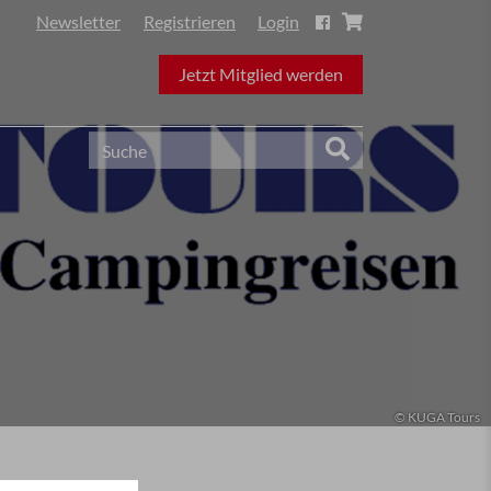
Newsletter
Registrieren
Login
Jetzt Mitglied werden
© KUGA Tours