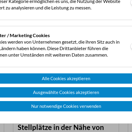
eser Kategorie ermöglichen es uns, die Nutzung der Website
rt zu analysieren und die Leistung zu messen.
ter / Marketing Cookies
ies werden von Unternehmen gesetzt, die ihren Sitz auch in
ändern haben können. Diese Drittanbieter führen die
onen unter Umständen mit weiteren Daten zusammen.
Alle Cookies akzeptieren
Ausgewählte Cookies akzeptieren
Nur notwendige Cookies verwenden
Stellplätze in der Nähe von