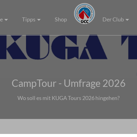
ze
Tipps
Shop
Der Club
CampTour - Umfrage 2026
Wo soll es mit KUGA Tours 2026 hingehen?