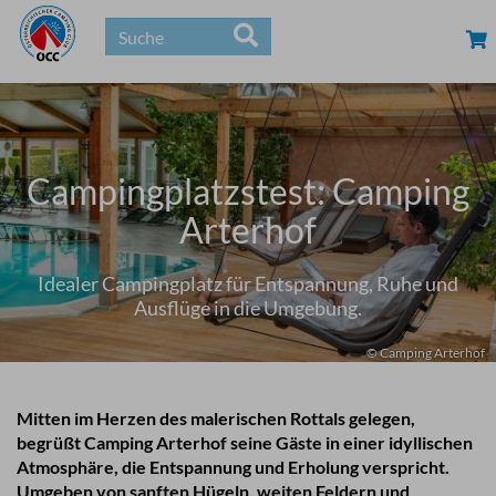
Campingplatzstest: Camping
Arterhof
Idealer Campingplatz für Entspannung, Ruhe und
Ausflüge in die Umgebung.
© Camping Arterhof
Mitten im Herzen des malerischen Rottals gelegen,
begrüßt Camping Arterhof seine Gäste in einer idyllischen
Atmosphäre, die Entspannung und Erholung verspricht.
Umgeben von sanften Hügeln, weiten Feldern und