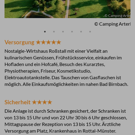
© Camping Arterh
© Camping Arterho
Versorgung ★★★★★
Nostalgie-Wirtshaus Roßstall mit einer Vielfalt an
kulinarischen Genüssen, Frühstücksservice, einkaufen im
Hofladen und ein Hofcafé, Besuch des Kurarztes,
Physiotherapien, Friseur, Kosmetikstudio,
Elektroautotankstelle. Das Tauschen von Gasflaschen ist
möglich. Alle Einkaufsmöglichkeiten im nahen Bad Birnbach.
Sicherheit ★★★★
Die Anlage ist durch Schranken gesichert, der Schranken ist
von 13 bis 15 Uhr und von 22 Uhr 30 bis 6 Uhr geschlossen,
Mittagspause der Rezeption von 13 bis 15 Uhr. Ärztliche
Versorgung am Platz, Krankenhaus in Rottal-Münster.