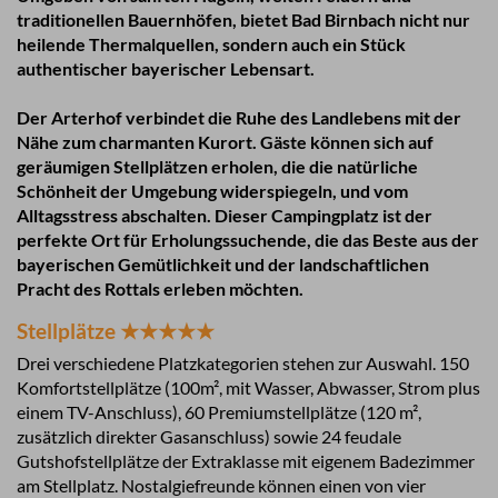
traditionellen Bauernhöfen, bietet Bad Birnbach nicht nur
heilende Thermalquellen, sondern auch ein Stück
authentischer bayerischer Lebensart.
Der Arterhof verbindet die Ruhe des Landlebens mit der
Nähe zum charmanten Kurort. Gäste können sich auf
geräumigen Stellplätzen erholen, die die natürliche
Schönheit der Umgebung widerspiegeln, und vom
Alltagsstress abschalten. Dieser Campingplatz ist der
perfekte Ort für Erholungssuchende, die das Beste aus der
bayerischen Gemütlichkeit und der landschaftlichen
Pracht des Rottals erleben möchten.
Stellplätze ★★★★★
Drei verschiedene Platzkategorien stehen zur Auswahl. 150
Komfortstellplätze (100m², mit Wasser, Abwasser, Strom plus
einem TV-Anschluss), 60 Premiumstellplätze (120 m²,
zusätzlich direkter Gasanschluss) sowie 24 feudale
Gutshofstellplätze der Extraklasse mit eigenem Badezimmer
am Stellplatz. Nostalgiefreunde können einen von vier