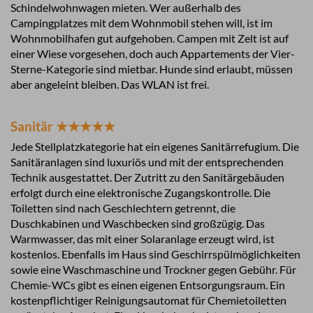
Schindelwohnwagen mieten. Wer außerhalb des
Campingplatzes mit dem Wohnmobil stehen will, ist im
Wohnmobilhafen gut aufgehoben. Campen mit Zelt ist auf
einer Wiese vorgesehen, doch auch Appartements der Vier-
Sterne-Kategorie sind mietbar. Hunde sind erlaubt, müssen
aber angeleint bleiben. Das WLAN ist frei.
Sanitär ★★★★★
Jede Stellplatzkategorie hat ein eigenes Sanitärrefugium. Die
Sanitäranlagen sind luxuriös und mit der entsprechenden
Technik ausgestattet. Der Zutritt zu den Sanitärgebäuden
erfolgt durch eine elektronische Zugangskontrolle. Die
Toiletten sind nach Geschlechtern getrennt, die
Duschkabinen und Waschbecken sind großzügig. Das
Warmwasser, das mit einer Solaranlage erzeugt wird, ist
kostenlos. Ebenfalls im Haus sind Geschirrspülmöglichkeiten
sowie eine Waschmaschine und Trockner gegen Gebühr. Für
Chemie-WCs gibt es einen eigenen Entsorgungsraum. Ein
kostenpflichtiger Reinigungsautomat für Chemietoiletten