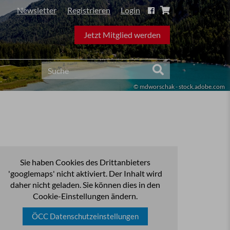
Newsletter
Registrieren
Login
Jetzt Mitglied werden
© mdworschak - stock.adobe.com
Sie haben Cookies des Drittanbieters
'googlemaps' nicht aktiviert. Der Inhalt wird
daher nicht geladen. Sie können dies in den
Cookie-Einstellungen ändern.
ÖCC Datenschutzeinstellungen