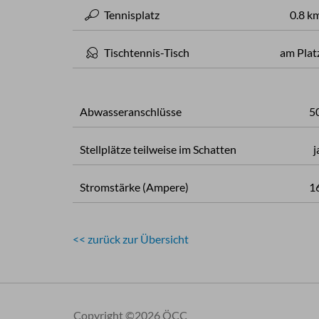
Tennisplatz
0.8 k
Tischtennis-Tisch
am Plat
Abwasseranschlüsse
5
Stellplätze teilweise im Schatten
j
Stromstärke (Ampere)
1
<< zurück zur Übersicht
Copyright ©2026 ÖCC