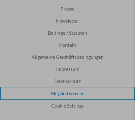
Presse
Newsletter
Beiträge / Statuten
Kontakt
Allgemeine Geschäftsbedingungen
Impressum
Datenschutz
Mitglied werden
Cookie Settings