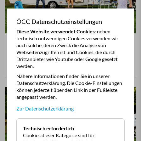
ÖCC Datenschutzeinstellungen
Diese Website verwendet Cookies
: neben
technisch notwendigen Cookies verwenden wir
Bludenz (Vorarlberg)
auch solche, deren Zweck die Analyse von
Camping Seeberger (dauerhaft geschlossen)
Webseitenzugriffen ist und Cookies, die durch
DAUERHAFT GESCHLOSSEN Sonnige Lage…
Drittanbieter wie Youtube oder Google gesetzt
werden.
Mehr Infos >>
Nähere Informationen finden Sie in unserer
Datenschutzerklärung. Die Cookie-Einstellungen
können jederzeit über den Link in der Fußleiste
angepasst werden.
Zur Datenschutzerklärung
Technisch erforderlich
Cookies dieser Kategorie sind für