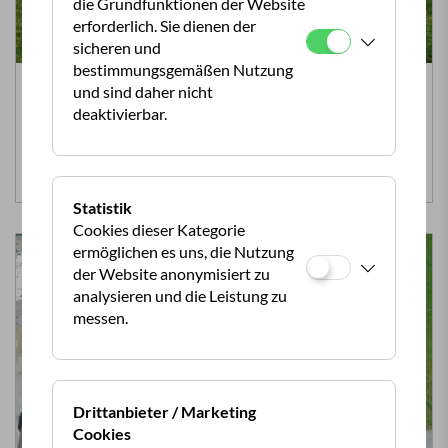
die Grundfunktionen der Website
erforderlich. Sie dienen der
sicheren und
bestimmungsgemäßen Nutzung
Schruns-Bartholomäberg (Vorarlberg)
und sind daher nicht
Rätikon Camping
deaktivierbar.
Eingerahmt von den Gebirgszügen des Rätikon…
Mehr Infos >>
Statistik
Cookies dieser Kategorie
ermöglichen es uns, die Nutzung
der Website anonymisiert zu
analysieren und die Leistung zu
messen.
Drittanbieter / Marketing
Cookies