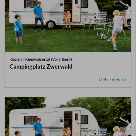
Riezlern, Kleinwalsertal (Vorarlberg)
Campingplatz Zwerwald
Mehr Infos >>