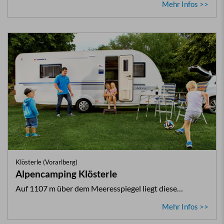
Mehr Infos >>
Klösterle (Vorarlberg)
Alpencamping Klösterle
Auf 1107 m über dem Meeresspiegel liegt diese…
Mehr Infos >>