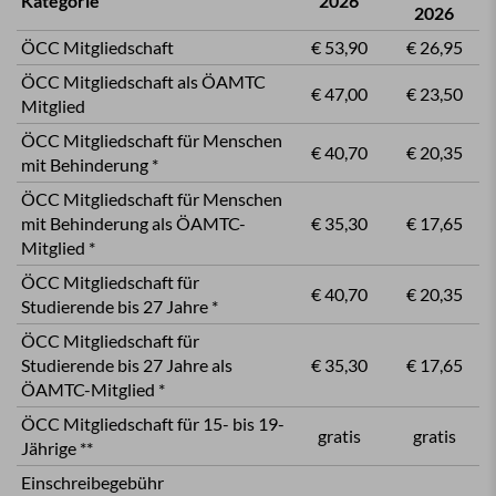
Kategorie
2026
2026
ÖCC Mitgliedschaft
€ 53,90
€ 26,95
ÖCC Mitgliedschaft als ÖAMTC
€ 47,00
€ 23,50
Mitglied
ÖCC Mitgliedschaft für Menschen
€ 40,70
€ 20,35
mit Behinderung *
ÖCC Mitgliedschaft für Menschen
mit Behinderung als ÖAMTC-
€ 35,30
€ 17,65
Mitglied *
ÖCC Mitgliedschaft für
€ 40,70
€ 20,35
Studierende bis 27 Jahre *
ÖCC Mitgliedschaft für
Studierende bis 27 Jahre als
€ 35,30
€ 17,65
ÖAMTC-Mitglied *
ÖCC Mitgliedschaft für 15- bis 19-
gratis
gratis
Jährige **
Einschreibegebühr