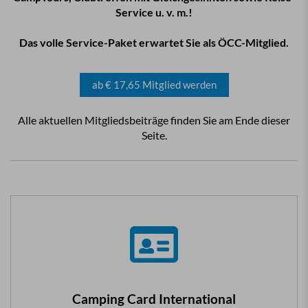
Service u. v. m.!
Das volle Service-Paket erwartet Sie als ÖCC-Mitglied.
ab € 17,65 Mitglied werden
Alle aktuellen Mitgliedsbeiträge finden Sie am Ende dieser
Seite.
Camping Card International