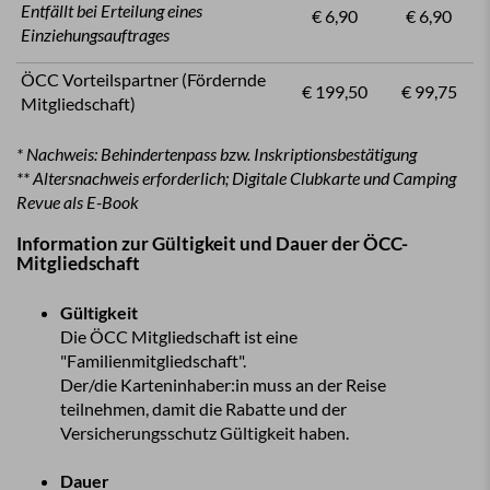
Entfällt bei Erteilung eines
€ 6,90
€ 6,90
Einziehungsauftrages
ÖCC Vorteilspartner (Fördernde
€ 199,50
€ 99,75
Mitgliedschaft)
* Nachweis: Behindertenpass bzw. Inskriptionsbestätigung
**
Altersnachweis erforderlich; Digitale Clubkarte und Camping
Revue als E-Book
Information zur Gültigkeit und Dauer der ÖCC-
Mitgliedschaft
Gültigkeit
Die ÖCC Mitgliedschaft ist eine
"Familienmitgliedschaft".
Der/die Karteninhaber:in muss an der Reise
teilnehmen, damit die Rabatte und der
Versicherungsschutz Gültigkeit haben.
Dauer